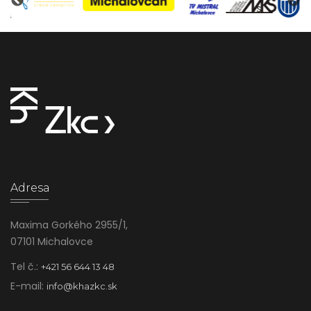
Adresa
Maxima Gorkého 2955/1,
07101 Michalovce
Tel č.:
+421 56 644 13 48
E-mail:
info@khazkc.sk