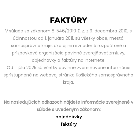
FAKTÚRY
V súlade so zákonom č. 546/2010 Z. z. z 9. decembra 2010, s
účinnosťou od 1. januára 2011, sú všetky obce, mestá,
samosprávne kraje, ako aj nimi zriadené rozpočtové a
príspevkové organizácie povinné zverejňovať zmluvy,
objednávky a faktúry na internete.
Od 1. júla 2025 sú všetky povinne zverejňované informácie
sprístupnené na webovej stránke Košického samosprávneho
kraja.
Na nasledujúcich odkazoch nájdete informácie zverejnené v
súlade s uvedeným zákonom:
objednávky
faktúry