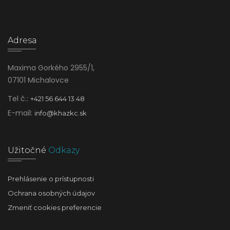
Adresa
Maxima Gorkého 2955/1,
07101 Michalovce
Tel č.:
+421 56 644 13 48
E-mail:
info@khazkc.sk
Užitočné
Odkazy
Prehlásenie o prístupnosti
Ochrana osobných údajov
Zmeniť cookies preferencie