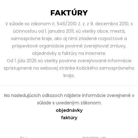
FAKTÚRY
V súlade so zákonom č. 546/2010 Z. z. z 9. decembra 2010, s
účinnosťou od 1. januára 2011, sú všetky obce, mestá,
samosprávne kraje, ako aj nimi zriadené rozpočtové a
príspevkové organizácie povinné zverejňovať zmluvy,
objednávky a faktúry na internete.
Od 1. júla 2025 sú všetky povinne zverejňované informácie
sprístupnené na webovej stránke Košického samosprávneho
kraja.
Na nasledujúcich odkazoch nájdete informácie zverejnené v
súlade s uvedeným zákonom:
objednávky
faktúry