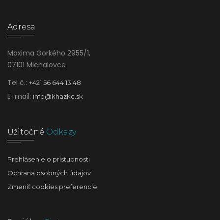
Adresa
Maxima Gorkého 2955/1,
07101 Michalovce
Tel č.:
+421 56 644 13 48
E-mail:
info@khazkc.sk
Užitočné
Odkazy
Prehlásenie o prístupnosti
Ochrana osobných údajov
Zmeniť cookies preferencie