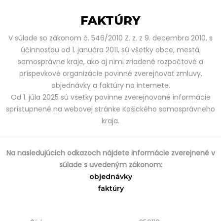
FAKTÚRY
V súlade so zákonom č. 546/2010 Z. z. z 9. decembra 2010, s
účinnosťou od 1. januára 2011, sú všetky obce, mestá,
samosprávne kraje, ako aj nimi zriadené rozpočtové a
príspevkové organizácie povinné zverejňovať zmluvy,
objednávky a faktúry na internete.
Od 1. júla 2025 sú všetky povinne zverejňované informácie
sprístupnené na webovej stránke Košického samosprávneho
kraja.
Na nasledujúcich odkazoch nájdete informácie zverejnené v
súlade s uvedeným zákonom:
objednávky
faktúry