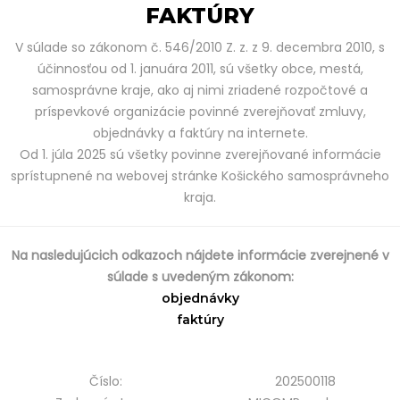
FAKTÚRY
V súlade so zákonom č. 546/2010 Z. z. z 9. decembra 2010, s
účinnosťou od 1. januára 2011, sú všetky obce, mestá,
samosprávne kraje, ako aj nimi zriadené rozpočtové a
príspevkové organizácie povinné zverejňovať zmluvy,
objednávky a faktúry na internete.
Od 1. júla 2025 sú všetky povinne zverejňované informácie
sprístupnené na webovej stránke Košického samosprávneho
kraja.
Na nasledujúcich odkazoch nájdete informácie zverejnené v
súlade s uvedeným zákonom:
objednávky
faktúry
Číslo:
202500118