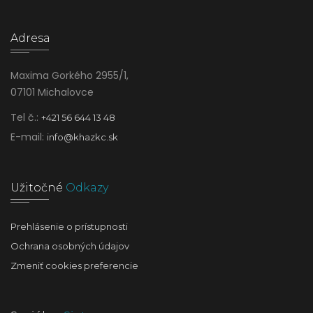
Adresa
Maxima Gorkého 2955/1,
07101 Michalovce
Tel č.:
+421 56 644 13 48
E-mail:
info@khazkc.sk
Užitočné
Odkazy
Prehlásenie o prístupnosti
Ochrana osobných údajov
Zmeniť cookies preferencie