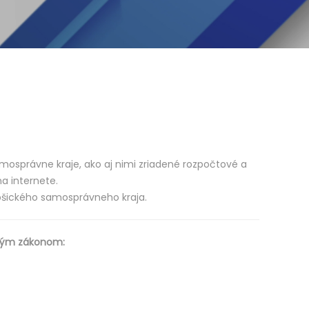
samosprávne kraje, ako aj nimi zriadené rozpočtové a
a internete.
Košického samosprávneho kraja.
eným zákonom: