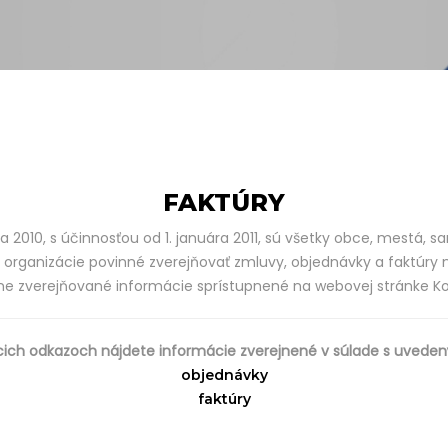
FAKTÚRY
 2010, s účinnosťou od 1. januára 2011, sú všetky obce, mestá, 
 organizácie povinné zverejňovať zmluvy, objednávky a faktúry n
inne zverejňované informácie sprístupnené na webovej stránke 
cich odkazoch nájdete informácie zverejnené v súlade s uved
objednávky
faktúry