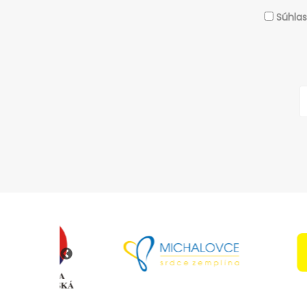
Súhla