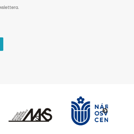
slettera.