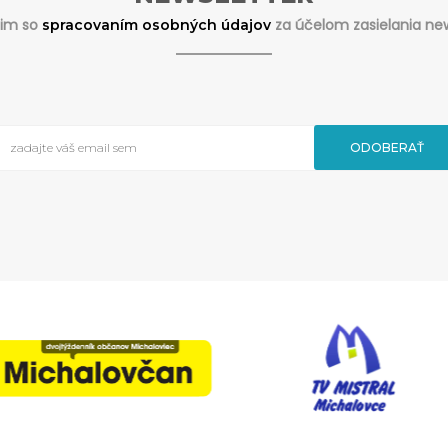
sim so
za účelom zasielania new
spracovaním osobných údajov
ODOBERAŤ