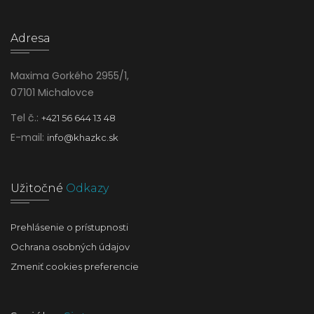
Adresa
Maxima Gorkého 2955/1,
07101 Michalovce
Tel č.:
+421 56 644 13 48
E-mail:
info@khazkc.sk
Užitočné
Odkazy
Prehlásenie o prístupnosti
Ochrana osobných údajov
Zmeniť cookies preferencie