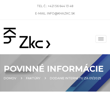
TEL Č.:
+421 56 644 13 48
E-MAIL:
INFO@KHAZKC.SK
POVINNÉ INFORMÁCIE
DOMOV
FAKTÚRY
DODANIE INTERNETU ZA 01/2025