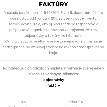
FAKTÚRY
V súlade so zákonom č. 546/2010 Z. z. z 9. decembra 2010, s
účinnosťou od 1. januára 2011, sú všetky obce, mestá,
samosprávne kraje, ako aj nimi zriadené rozpočtové a
príspevkové organizácie povinné zverejňovať zmluvy,
objednávky a faktúry na internete.
Od 1. júla 2025 sú všetky povinne zverejňované informácie
sprístupnené na webovej stránke Košického samosprávneho
kraja.
Na nasledujúcich odkazoch nájdete informácie zverejnené v
súlade s uvedeným zákonom:
objednávky
faktúry
Číslo:
2250004