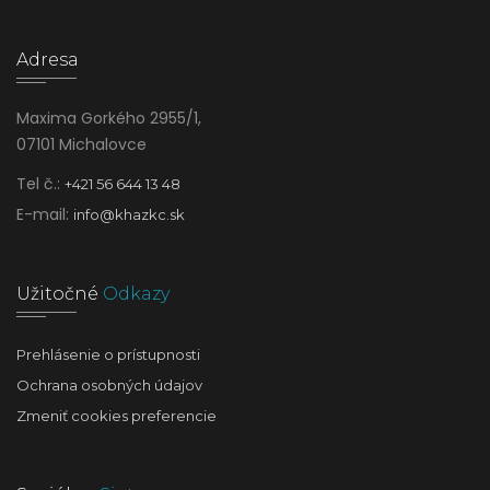
Adresa
Maxima Gorkého 2955/1,
07101 Michalovce
Tel č.:
+421 56 644 13 48
E-mail:
info@khazkc.sk
Užitočné
Odkazy
Prehlásenie o prístupnosti
Ochrana osobných údajov
Zmeniť cookies preferencie