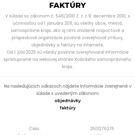
FAKTÚRY
V súlade so zákonom č. 546/2010 Z. z. z 9. decembra 2010, s
účinnosťou od 1. januára 2011, sú všetky obce, mestá,
samosprávne kraje, ako aj nimi zriadené rozpočtové a
príspevkové organizácie povinné zverejňovať zmluvy,
objednávky a faktúry na internete.
Od 1. júla 2025 sú všetky povinne zverejňované informácie
sprístupnené na webovej stránke Košického samosprávneho
kraja.
Na nasledujúcich odkazoch nájdete informácie zverejnené v
súlade s uvedeným zákonom:
objednávky
faktúry
Číslo:
2501276275