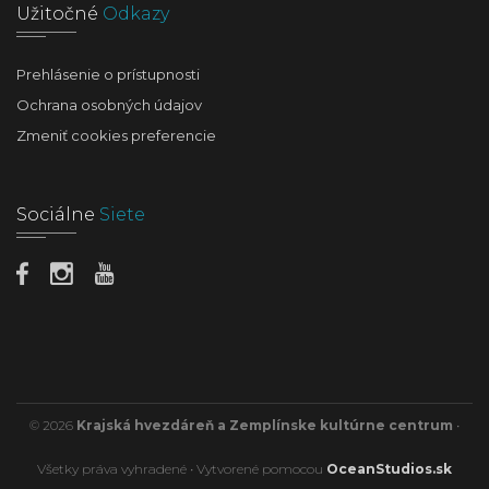
Užitočné
Odkazy
Prehlásenie o prístupnosti
Ochrana osobných údajov
Zmeniť cookies preferencie
Sociálne
Siete
© 2026
Krajská hvezdáreň a Zemplínske kultúrne centrum
•
Všetky práva vyhradené • Vytvorené pomocou
OceanStudios.sk