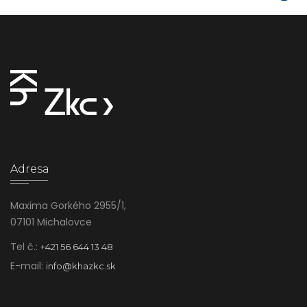
Adresa
Maxima Gorkého 2955/1,
07101 Michalovce
Tel č.:
+421 56 644 13 48
E-mail:
info@khazkc.sk