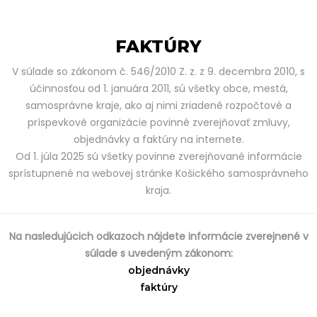
FAKTÚRY
V súlade so zákonom č. 546/2010 Z. z. z 9. decembra 2010, s
účinnosťou od 1. januára 2011, sú všetky obce, mestá,
samosprávne kraje, ako aj nimi zriadené rozpočtové a
príspevkové organizácie povinné zverejňovať zmluvy,
objednávky a faktúry na internete.
Od 1. júla 2025 sú všetky povinne zverejňované informácie
sprístupnené na webovej stránke Košického samosprávneho
kraja.
Na nasledujúcich odkazoch nájdete informácie zverejnené v
súlade s uvedeným zákonom:
objednávky
faktúry