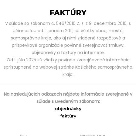
FAKTÚRY
V súlade so zákonom č. 546/2010 Z. z. z 9. decembra 2010, s
účinnosťou od 1. januára 2011, sú všetky obce, mestá,
samosprávne kraje, ako aj nimi zriadené rozpočtové a
príspevkové organizácie povinné zverejňovať zmluvy,
objednávky a faktúry na internete.
Od 1. júla 2025 sú všetky povinne zverejňované informácie
sprístupnené na webovej stránke Košického samosprávneho
kraja.
Na nasledujúcich odkazoch nájdete informácie zverejnené v
súlade s uvedeným zákonom:
objednávky
faktúry