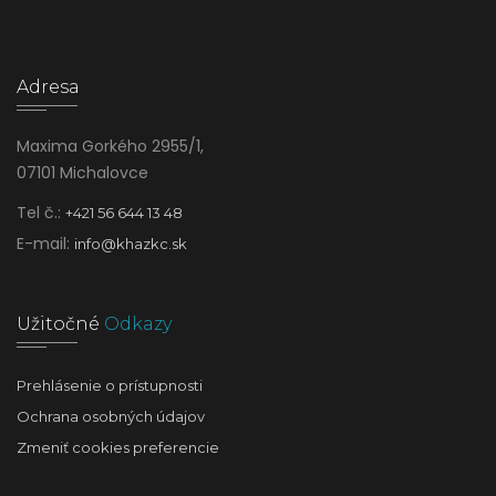
Adresa
Maxima Gorkého 2955/1,
07101 Michalovce
Tel č.:
+421 56 644 13 48
E-mail:
info@khazkc.sk
Užitočné
Odkazy
Prehlásenie o prístupnosti
Ochrana osobných údajov
Zmeniť cookies preferencie