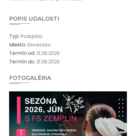
POPIS UDALOSTI
Typ:
Podujatia
Miesto:
Slovensko
Termín od:
31.08.2026
Termín do:
31.08.2026
FOTOGALÉRIA