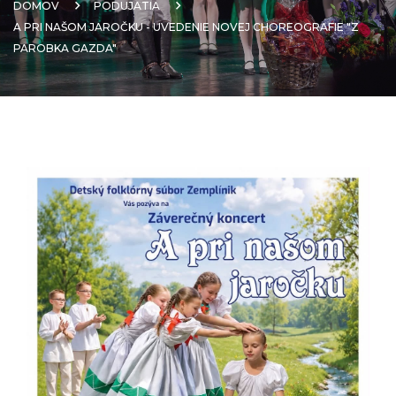
DOMOV
PODUJATIA
A PRI NAŠOM JAROČKU - UVEDENIE NOVEJ CHOREOGRAFIE "Z
PAROBKA GAZDA"