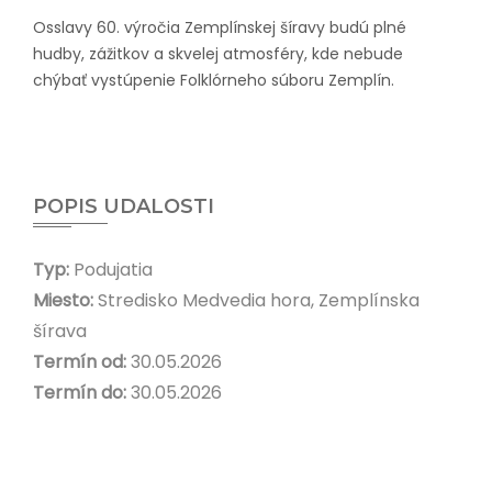
Osslavy 60. výročia Zemplínskej šíravy budú plné
hudby, zážitkov a skvelej atmosféry, kde nebude
chýbať vystúpenie Folklórneho súboru Zemplín.
POPIS UDALOSTI
Typ:
Podujatia
Miesto:
Stredisko Medvedia hora, Zemplínska
šírava
Termín od:
30.05.2026
Termín do:
30.05.2026