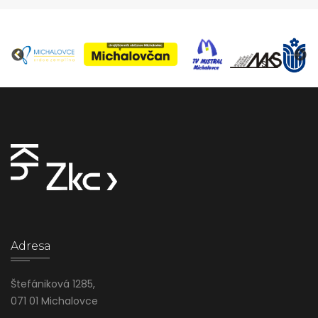
Adresa
Štefániková 1285,
071 01 Michalovce