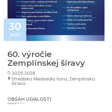
30
MAY
60. výročie
Zemplínskej šíravy
30.05.2026
Stredisko Medvedia hora, Zemplínska
šírava
OBSAH UDALOSTI