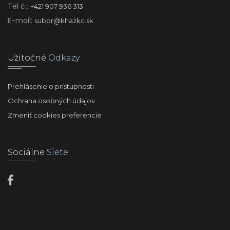
Tel č.:
+421 907 936 313
E-mail:
subor@khazkc.sk
Užitočné
Odkazy
Prehlásenie o prístupnosti
Ochrana osobných údajov
Zmeniť cookies preferencie
Sociálne
Siete