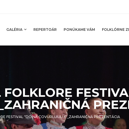
GALÉRIA
REPERTOÁR
PONÚKAME VÁM
FOLKLÓRNE Z
 FOLKLORE FESTIVA
_ZAHRANIČNÁ PREZ
RE FESTIVAL "DOINA COVURLUIULUI"_ZAHRANIČNÁ PREZENTÁCIA