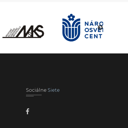
Sociálne
Siete