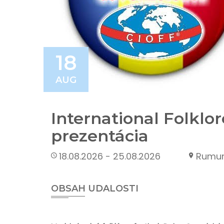
18
AUG
International Folkl
prezentácia
18.08.2026 - 25.08.2026
Rumu
OBSAH UDALOSTI