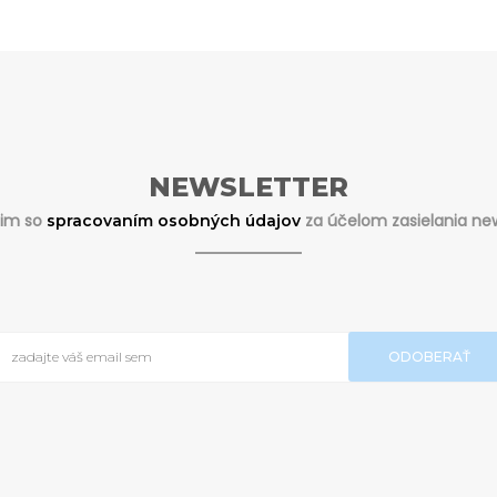
NEWSLETTER
sim so
za účelom zasielania new
spracovaním osobných údajov
ODOBERAŤ