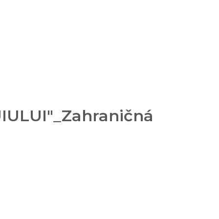
UIULUI"_Zahraničná