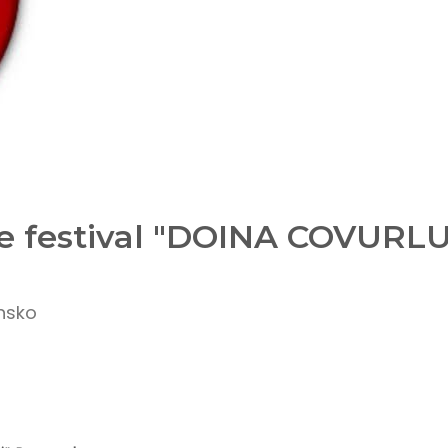
ore festival "DOINA COVURL
nsko