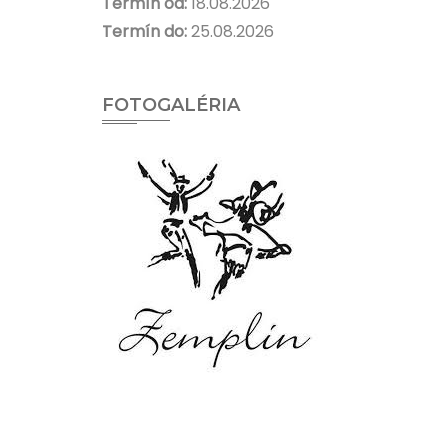
Termín od:
18.08.2026
Termín do:
25.08.2026
FOTOGALÉRIA