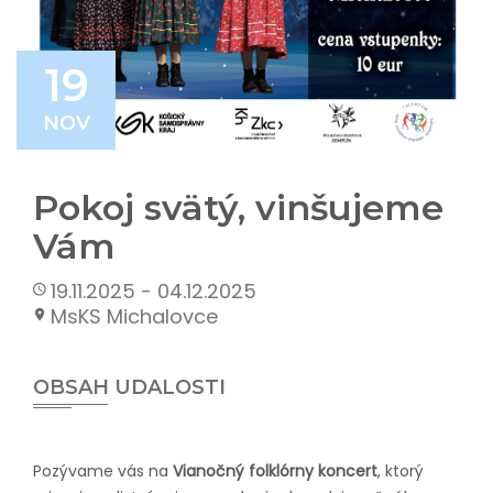
19
NOV
Pokoj svätý, vinšujeme
Vám
19.11.2025 - 04.12.2025
MsKS Michalovce
OBSAH UDALOSTI
Pozývame vás na
Vianočný folklórny koncert
, ktorý