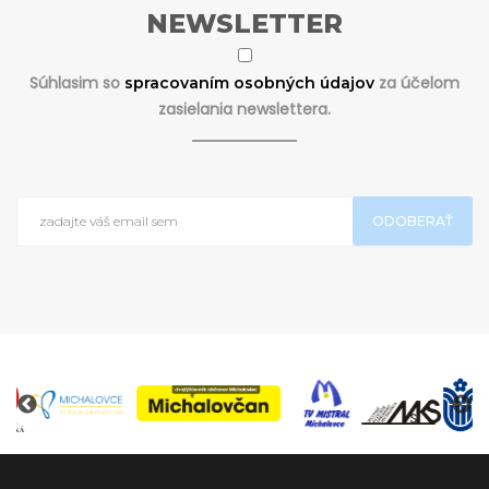
NEWSLETTER
Súhlasim so
za účelom
spracovaním osobných údajov
zasielania newslettera.
ODOBERAŤ